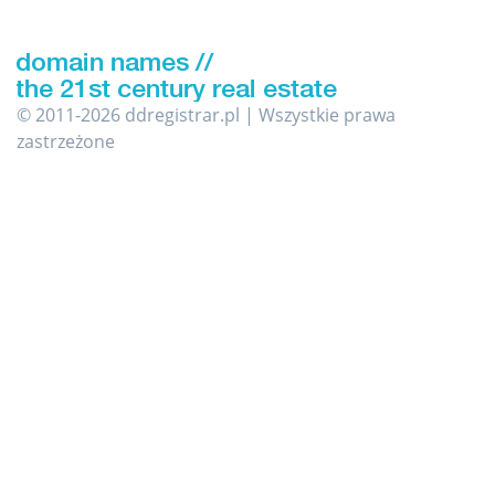
© 2011-2026 ddregistrar.pl | Wszystkie prawa
zastrzeżone