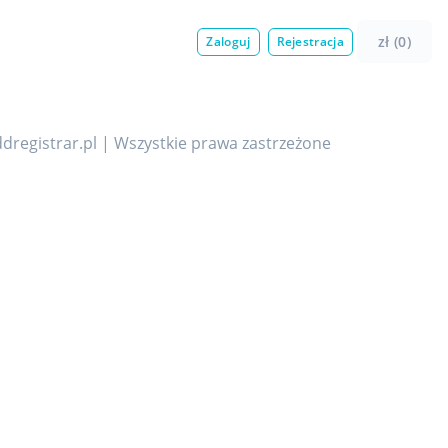
zł (0)
Zaloguj
Rejestracja
dregistrar.pl | Wszystkie prawa zastrzeżone