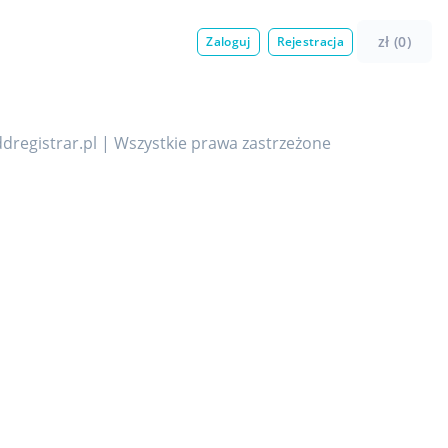
zł (0)
Zaloguj
Rejestracja
dregistrar.pl | Wszystkie prawa zastrzeżone