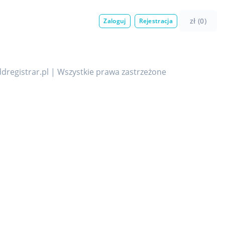
zł (0)
Zaloguj
Rejestracja
dregistrar.pl | Wszystkie prawa zastrzeżone