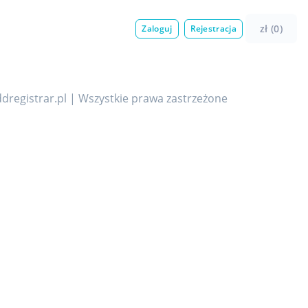
zł (0)
Zaloguj
Rejestracja
dregistrar.pl | Wszystkie prawa zastrzeżone