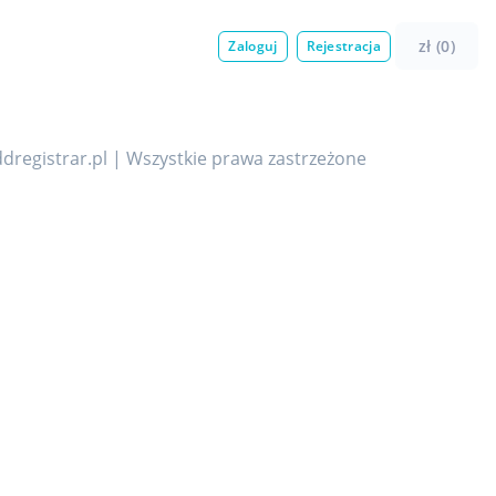
zł (0)
Zaloguj
Rejestracja
dregistrar.pl | Wszystkie prawa zastrzeżone