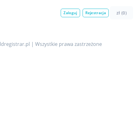
zł (0)
Zaloguj
Rejestracja
dregistrar.pl | Wszystkie prawa zastrzeżone