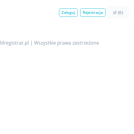
zł (0)
Zaloguj
Rejestracja
dregistrar.pl | Wszystkie prawa zastrzeżone