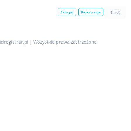
zł (0)
Zaloguj
Rejestracja
dregistrar.pl | Wszystkie prawa zastrzeżone