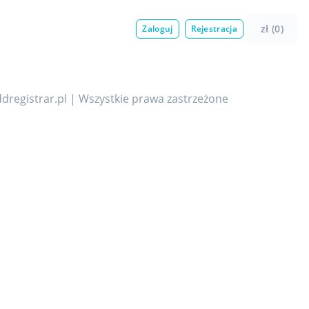
zł (0)
Zaloguj
Rejestracja
dregistrar.pl | Wszystkie prawa zastrzeżone