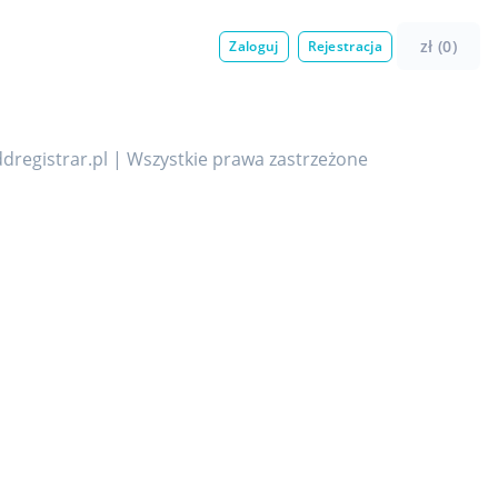
zł (0)
Zaloguj
Rejestracja
dregistrar.pl | Wszystkie prawa zastrzeżone