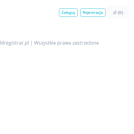
zł (0)
Zaloguj
Rejestracja
dregistrar.pl | Wszystkie prawa zastrzeżone