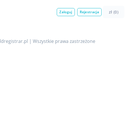
zł (0)
Zaloguj
Rejestracja
dregistrar.pl | Wszystkie prawa zastrzeżone