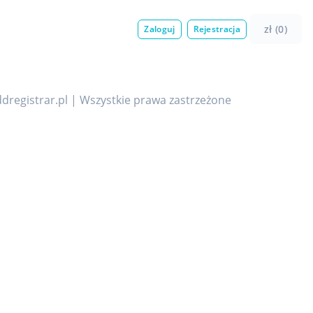
zł (0)
Zaloguj
Rejestracja
dregistrar.pl | Wszystkie prawa zastrzeżone