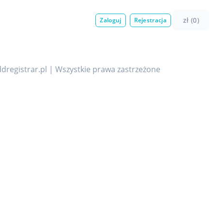
zł (0)
Zaloguj
Rejestracja
dregistrar.pl | Wszystkie prawa zastrzeżone