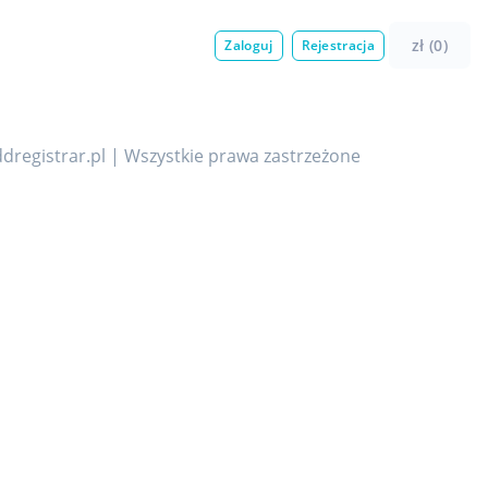
zł (0)
Zaloguj
Rejestracja
dregistrar.pl | Wszystkie prawa zastrzeżone