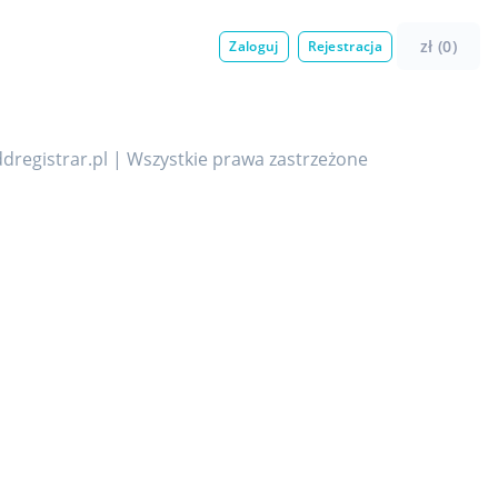
zł (0)
Zaloguj
Rejestracja
dregistrar.pl | Wszystkie prawa zastrzeżone