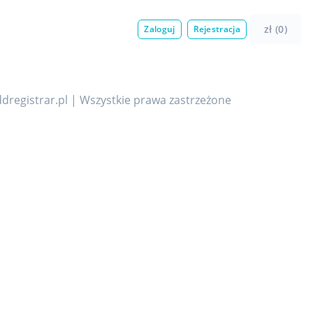
zł (0)
Zaloguj
Rejestracja
dregistrar.pl | Wszystkie prawa zastrzeżone