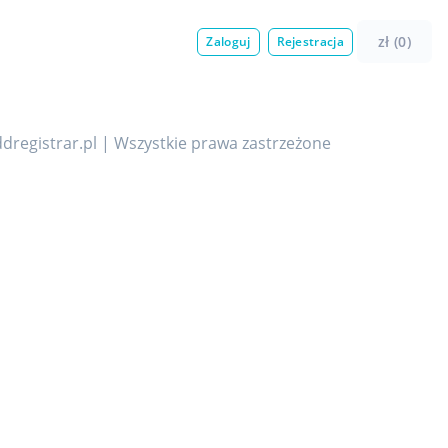
zł (0)
Zaloguj
Rejestracja
dregistrar.pl | Wszystkie prawa zastrzeżone