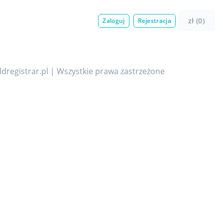
zł (0)
Zaloguj
Rejestracja
dregistrar.pl | Wszystkie prawa zastrzeżone