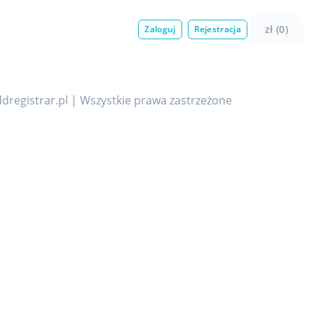
zł (0)
Zaloguj
Rejestracja
dregistrar.pl | Wszystkie prawa zastrzeżone